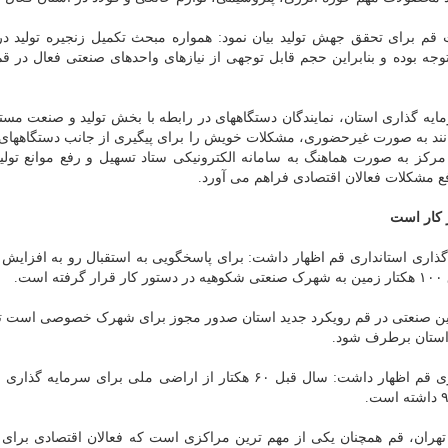
م برای تحقق جهش تولید بیان نمود: همواره مبحث تکمیل زنجیره تولید د
توجه بوده و بنابراین حجم قابل توجهی از نیازهای واحدهای صنعتی فعال در 
یه گذاری استان، نمایندگان دستگاههای در رابطه با بخش تولید و صنعت مس
توانند به صورت غیرحضوری، مشکلات خویش را برای پیگیری از جانب دستگاههای
مرکز به صورت هماهنگ به سامانه الکترونیکی ستاد تسهیل و رفع موانع تولی
ع مشکلات فعالان اقتصادی فراهم می آورد.
گذاری استانداری قم اظهار داشت: برای پاسخگویی به استقبال رو به افزایش
.
مین صنعتی در قم رویکرد جدید استان صدور مجوز برای شهرک خصوصی است ت
 استان برطرف شود.
مدیرکل دفتر جذب و پشتیبانی از سرمایه گذاری استانداری قم اظهار داشت: سال قبل ۶۰ هکتار از اراضی ملی برای 
هران، قم همچنان یکی از مهم ترین مراکزی است که فعالان اقتصادی برای 