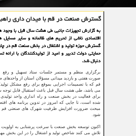
گسترش صنعت در قم با میدان داری راهبر
به گزارش تجهیزات جانبی طی هشت سال قبل با وجود ه
اقتصادی ناشی از تحریم های ظالمانه و سایر مسایل ه
گسترش حوزه تولید و اشتغال در بخش صنعت قم در چار
حمایتی دولت تدبیر و امید از تولیدکنندگان با ارائه تس
دنبال شد.
برگزاری منظم و مستمر جلسات ستاد تسهیل و رفع موا
صورت هفتی و بازدید میدانی مسؤلان استان از واحدهای ص
قم که با تصمیمات اجرایی بموقع برای رفع مشکل تولیدک
می باشد، طی هشت سال قبل باعث استقبال قابل توجه سر
برای فعالیت در بخش صنعت و راه اندازی واحد تولیدی 
شده است، تا جایی که امروز در تدوین برنامه های اقتص
مبحث ضرورت افزایش ظرفیت شهرک های صنعتی قم برا
شود.
اکنون توسعه بخش صنعت با سرعت پرشتابی به اولویت اق
تلاش می کنند شاخص تولید و اشتغال را در این بخش مهم 