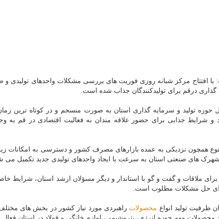
با افتتاح مرکز شبانه روزی فوریت های بررسی مشکلات واحدهای تولیدی و ط
گذاری درقم برای تولیدکنندگان جذاب شده است.
ائل حوزه تولید و سرمایه گذاری استان به صورت منسجم و در کوتاه ترین زم
 شرایط جذابی برای حضور علاقه مندان به فعالیت اقتصادی در قم به وجو
تنوع همچون نزدیکی به عمده بازارهای مصرف کشور و دسترسی به امکانات زی
شهرک های صنعتی استان به سرعت با ایجاد واحدهای تولیدی جدید تکمیل می ش
ای ملاقات و گفت و گو با استاندار و دیگر مسؤلان ارشد استان، شرایط خاص
 برای حل مشکلات مطلوب است.
 ظرفیت تولید انواع
محصولات
راهبردی مورد نیاز کشور در بخش های مختلف 
د محصولات مهم حوزه انرژی، پتروشیمی، لوازم خانگی و فولاد در استان فعال