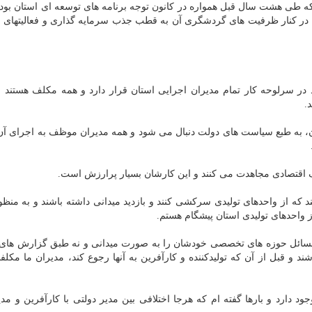
ه طی هشت سال قبل همواره در کانون توجه برنامه های توسعه ای استان بود
م در کنار ظرفیت های گردشگری آن به قطب جذب سرمایه گذاری و فعالیتهای 
ید در سرلوحه کار تمام مدیران اجرایی استان قرار دارد و همه مکلف هستند ب
.
 به طبع سیاست های دولت دنبال می شود و همه مدیران موظف به اجرای آن 
نگ اقتصادی مجاهدت می کنند و این کارشان بسیار پرارزش است.
 که از واحدهای تولیدی سرکشی کنند و بازدید میدانی داشته باشند و به منظ
از واحدهای تولیدی استان پیشگام هستم.
ائل حوزه های تخصصی خودشان را به صورت میدانی و نه طبق گزارش های 
د و قبل از آن که تولیدکننده و کارآفرین به آنها رجوع کند، مدیران ما مکلفن
ود دارد و بارها گفته ام که هرجا اختلافی بین مدیر دولتی با کارآفرین و م