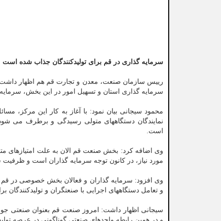
سرمایه گذاری در قم برای تولیدکنندگان جذاب شده است
رییس سازمان صنعت، معدن و تجارت قم هم اظهار داشت: 
سرمایه گذاری استان و تسهیل امور در این بخش، سرمایه 
محمود سیجانی بیان نمود: با آغاز به کار این مرکز، مس
نمایندگان دستگاههای متولی رسیدگی و برطرف می شود و
است.
وی اضافه کرد: بخش صنعت قم الان به علت امتیازهای م
مورد نیاز، در کانون توجه سرمایه گذاران است و ظرفیت 
وی افزود: سرمایه گذاران و فعالان بخش خصوصی در قم بر
و تعامل دستگاههای اجرایی با صنعتگران و تولیدکنندگان
سیجانی اظهار داشت: امروز صنعت قم بعنوان صنعتی جوان
و در همین رابطه واحدهای صنعتی گوناگونی در عرصه تولی