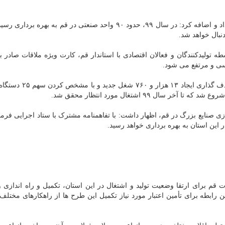
وی مسئله رونق تولید و ایجاد اشتغال را مورد توجه قرار داد و اضافه کرد: در سال ۹۹، حدود ۹۰ واحد صنعتی در قم به ب
نبال خواهد شد.
 تولیدکنندگان و فعالان اقتصادی با استاندار قم، کارت ویژه ملاقات صادر ب
سی و مرتفع می شود.
وی بیان نمود: سند اشتغال و رونق تولید قم سال قبل با هدف گذاری
 صنایع بزرگ در قم، اظهار داشت: با تفاهمنامه مشترک با ستاد اجرایی فرما
 این استان به بهره برداری خواهد رسید.
 قم برای ارتقا وضعیت تولید و اشتغال در این استان، تکمیل و راه اندازی 
لای ۶۰ درصد است و در همین رابطه برای تأمین اعتبار مورد نیاز تکمیل این طرح ها از راهکارهای مخ