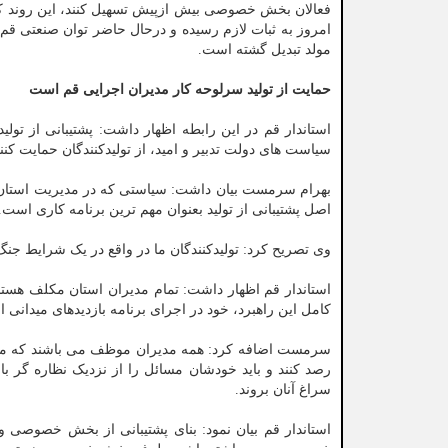
فعالان بخش خصوصی بیش ازپیش تسهیل کنند، این روند ک
امروز به ثبات لازم رسیده و درحال حاضر توان صنعتی ق
مولد تبدیل گشته است.
حمایت از تولید سرلوحه کار مدیران اجرایی قم است
استاندار قم در این رابطه اظهار داشت: پشتیبانی از تول
سیاست های دولت تدبیر و امید، از تولیدکنندگان حمایت کنند
بهرام سرمست بیان داشت: سیاستی که در مدیریت استان،
اصل پشتیبانی از تولید بعنوان مهم ترین برنامه کاری است.
وی تصریح کرد: تولیدکنندگان ما در واقع در یک شرایط ج
استاندار قم اظهار داشت: تمام مدیران استان مکلف هستند
کامل این راهبرد، خود در اجرای برنامه بازدیدهای میدانی 
سرمست اضافه کرد: همه مدیران موظف می باشند که مس
رصد کنند و باید خودشان مسائل را از نزدیک نظاره گر باشن
سراغ آنان بروند.
استاندار قم بیان نمود: بنای پشتیبانی از بخش خصوصی وج