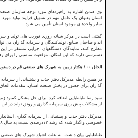
وی ضمن اشاره به راهبردهای مورد توجه سازمان صنعت ق
استان بعنوان یک عامل مهم در تسهیل فرایند تولید مورد 
سایر واحدهای موجود استان تأمین می شود.
گفتنی است در مرکز شبانه روزی فوریت های تولید و سرما
اند و صاحبان صنایع، تولیدکنندگان و سرمایه گذاران می 
مطرح کنند، نمایندگان دستگاههای اجرایی مستقر در این 
دسترسی دارند که این امکان، موقعیت مناسبی را برای رف
الحاق ۱۰۰ هکتار زمین به شهرک های صنعتی قم در دستور کار است
در همین رابطه مدیرکل دفتر جذب و پشتیبانی از سرمایه 
گذاران برای حضور در بخش صنعت استان، مقدمات الحاق ۱۰۰ هکتار زمین به شهرک صنعتی شکوهیه در دستور کار قرار گرفته است
سید رضا طباطبایی اضافه کرد: برای حل مشکل کمبود ز
از مشکلات پیش روی سرمایه گذاری و رونق تولید در این
خصوصی واگذار شده که رشد ۱۲درصدی نسبت به سال ۹۸ داشته است.
طباطبایی بیان داشت: به علت اشباع شهرک های صنعتی ت