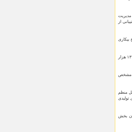
 مدیریت
بانی از
رخ بیکاری
غضنفری ضمن اشاره به ضرورت استفاده از منابع بانکی برای اجرای طرح های اقتصادی استان در عرصه تولید، اظهار داشت: استفاده از ۱۳ هزار
های متنوع مشخص
یل منظم
 تولیدی
ان بخش