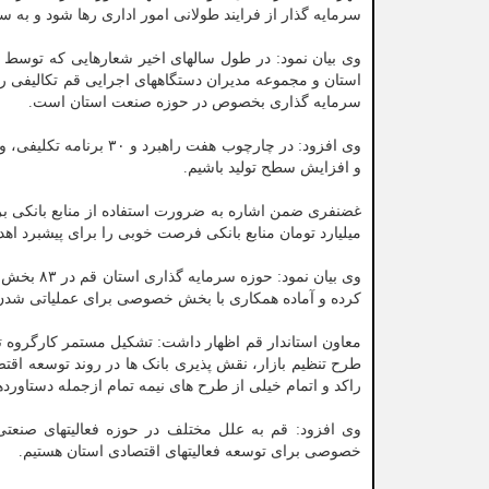
سرمایه گذار از فرایند طولانی امور اداری رها شود و به س
وی بیان نمود: در طول سالهای اخیر شعارهایی که توسط ر
استان و مجموعه مدیران دستگاههای اجرایی قم تکالیفی را 
سرمایه گذاری بخصوص در حوزه صنعت استان است.
وی افزود: در چارچوب ه
و افزایش سطح تولید باشیم.
میلیارد تومان منابع بانکی فرصت خوبی را برای پیشبرد ا
کرده و آماده همکاری با بخش خصوصی برای عملیاتی شدن 
معاون استاندار قم اظهار داشت: تشکیل مستمر کارگروه تسه
طرح تنظیم بازار، نقش پذیری بانک ها در روند توسعه ا
راکد و اتمام خیلی از طرح های نیمه تمام ازجمله دستاور
وی افزود: قم به علل مختلف در حوزه فعالیتهای صنع
خصوصی برای توسعه فعالیتهای اقتصادی استان هستیم.