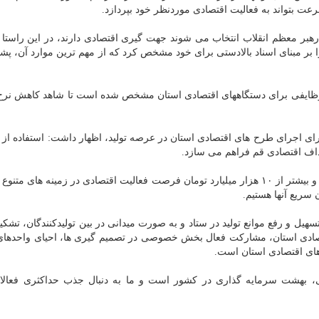
رعت بتواند به فعالیت اقتصادی موردنظر خود بپردازد.
هبر معظم انقلاب انتخاب می شوند جهت گیری اقتصادی دارند، در این راستا
بر مبنای اسناد بالادستی برای خود مشخص کرد که از مهم ترین موارد آن، پشتی
فت راهبرد و ۳۰ برنامه تکلیفی، وظایفی برای دستگاههای اقتصادی استان مشخص شده است تا شاهد کاهش ن
هداف اقتصادی قم فراهم می سازد.
وی بیان نمود: حوزه سرمایه گذاری استان قم در ۸۳ بخش و بیشتر از ۱۰ هزار میلیارد تومان فرصت فعالیت اقتصادی در زمینه 
سریع آنها هستیم.
یل و رفع موانع تولید در ستاد و به صورت میدانی در بین تولیدکنندگان، تشک
قتصادی استان، مشارکت فعال بخش خصوصی در تصمیم گیری ها، احیای واحدهای
دهای اقتصادی استان است.
تی، بهشت سرمایه گذاری در کشور است و ما به دنبال جذب حداکثری فعال