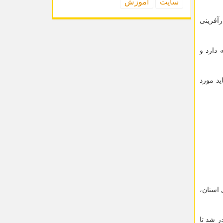
سایت
آموزش
رآفرینی
 دارد و
نباید مورد
 استان،
ر شد تا