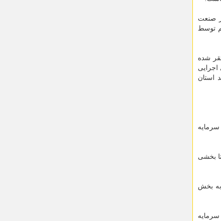
ر صنعت
قم توسط
تقر شده
 اجرایی
د استان
 سرمایه
ا بخشی
سرمایه گذاری به بخش
سرمایه