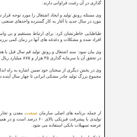
گذاری در آن رغبت فراوانی دارند.
مورد در سال جدید با آغاز به کار گسترده واحدهای صنعتی د
طباطبایی خاطرنشان کرد: برای ارتباط مستقیم و بی واسطه
افراد شده و مشکلات و دغدغه های آنها در زمان کمی برر
در تحقق آن با سرمایه گذاری ۴۵ هزار و ۸۷۵ میلیارد ریال شروع شد که تا آخر سال ۹۹ اشتغال مورد انتظار محقق شد.
وی در بخش دیگری از سخنان خود ضمن اشاره به راه اندازی
مجموع بزرگ تولید چادر مشکی ایرانی تا چهار سال آینده در
از جمله برنامه های اصلی سازمان
صنعت
، معدن و تجارت
تولیدی با پیشرفت فیزیکی با
عرضه تسهیلات بانکی استفاده می شود.