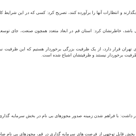
گذارند و انتظارات آنها را برآورده کنند، تصریح کرد: کسی که در این شرایط کا
ی باشد، خاطرنشان کرد: استان قم در ابعاد متعدد همچون صنعت، جای توسعه
داشت: در قم که در شعاع ۱۲۰ کیلومتری تهران قرار دارد، از یک ظرفیت بزرگی برخوردار هستیم که این ظرفیت 
 ظرفیت برخوردار نیستند و ظرفیتشان اشباع شده است.
ار داشت: با فراهم شدن زمینه صدور مجوزهای بی نام در بخش سرمایه گذاری
ی بخش قابل توجهی از فرصت های سرمایه گذاری در قم، مجوزهای بی نام صاد