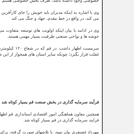
خصوصی وجود داشته باشد، طرف بخش خصوصی هستم.
وی با اشاره به اینکه مدیران باید خویش را جای کارآفرین ب
می کند، در واقع در خط مقدم، جهاد و جنگ می کند.
وی در ادامه با بیان اینکه اولویت های توسعه متفاوت م
خوشه ها و نواحی صنعتی ظرفیت بسیار مهمی هستند.
سرمست اظهار 
غفلت قرار بگیرد؛ چونکه سایر استان های همجوار از این
فرآیند سرمایه گذاری در بخش صنعت قم بسیار کوتاه شد
همچنین معاون هماهنگی امور اقتصادی استانداری قم اظه
فرایند سرمایه گذاری در قم بسیار کوتاه شد.
مهرداد غضنفری بیان نمود: با تلاشهای صورت گرفته، برا