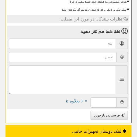
هوش مصنوعی به همتای خود حمله سایبری کرد
تیک تاک باردیگر برای کارمندان دولت آمریکا مجاز شد
نظرات بینندگان در مورد این مطلب
لطفا شما هم
نظر دهید
= ۶ بعلاوه ۵
فرستادن بازخورد
لینک دوستان تجهیزات جانبی