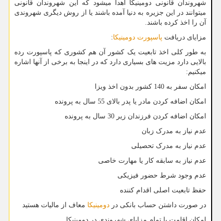
شهروندان قانونی دومینیکا اهدا میشود که این شهروندان قانونی
میتوانند در این جزیره به دنیا آمده باشند یا از روش دیگری شهروندی
آن را اخذ کرده باشند.
مزایای دریافت
پاسپورت دومینیکا
:
به طور کلی اخذ تابعیت یک کشور آن هم کشوری که پاسپورت رده
بالایی دارد مزیت های بسیاری دارد که در اینجا به برخی از آنها اشاره
میکنیم:
امکان سفر به 140 کشور بدون اخذ ویزا
امکان اضافه کردن مادر یا پدر بالای 55 سال به پرونده
امکان اضافه کردن فرزندان زیر 30 سال به پرونده
عدم نیاز به مدرک زبان
عدم نیاز به مدرک تحصیلی
عدم نیاز به سابقه کار یا مهارت خاصی
عدم وجود شرط حضور فیزیکی
حفظ تابعیت اصلی اقدام کننده
در صورت داشتن حساب بانکی در
دومینیکا
معاف از مالیات هستید
امکان اقامت با تمام مزایای شهروندی در دومینیکا