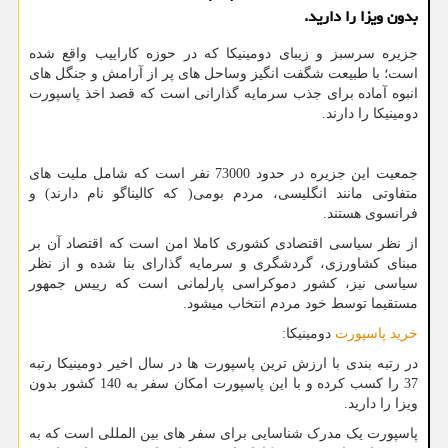
بدون ویزا را دارید.
جزیره سرسبز و زیبای دومینیکا که در حوزه کاراییب واقع شده
است؛ با طبیعت شگفت انگیز وساحل های پر از آرامش و جنگل های
انبوه آماده برای جذب سرمایه گذارانی است که قصد اخذ پاسپورت
دومینیکا را دارند.
جمعیت این جزیره در حدود 73000 نفر است که شامل ملیت های
متفاوتی مانند انگلیسی، مردم بومی( که کالیناگو نام دارند) و
فرانسوی هستند.
از نظر سیاسی اقتصادی کشوری کاملا امن است که اقتصاد آن بر
مبنای کشاورزی، گردشگری و سرمایه گذارای بنا شده و از نظر
سیاسی نیز، کشور دموکراسی پارلمانی است که رییس جمهور
مستقیما توسط خود مردم انتخاب میشود.
خرید پاسپورت
دومینیکا:
در رتبه بندی با ارزش ترین پاسپورت ها در سال اخیر دومینیکا رتبه
37 را کسب کرده و با این پاسپورت امکان سفر به 140 کشور بدون
ویزا را دارید.
پاسپورت یک مدرک شناسایی برای سفر های بین المللی است که به