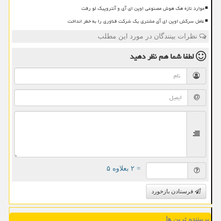
موارد تازه هک هوش مصنوعی اوپن ای آی و آنتروپیک لو رفت
عامل سرکش اوپن ای آی مشتری یک شرکت فناوری را به خطر انداخت
نظرات بینندگان در مورد این مطلب
لطفا شما هم
نظر دهید
= ۲ بعلاوه ۵
فرستادن بازخورد
پربیننده ترین ها