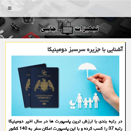
منو
آشنایی با جزیره سرسبز دومینیكا
در رتبه بندی با ارزش ترین پاسپورت ها در سال اخیر دومینیكا
رتبه 37 را كسب كرده و با این پاسپورت امكان سفر به 140 كشور