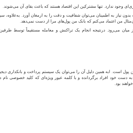
ای وجود ندارد. تنها مشترکین این اقتصاد هستند که باعث بقای آن می‌شوند.
بدون نیاز به اطمینان می‌توان شفافیت و دقت را به ارمغان آورد. به‌علاوه، سی
ن‌مثال من اعتماد می‌کنم که بانک من پول‌های مرا از دست نمی‌دهد.
ز میان می‌رود. درنتیجه انجام یک تراکنش و معامله مستقیماً توسط طرفی
ن پول است. ابه همین دلیل آن را می‌توان یک سیستم پرداخت و بانکداری دیجی
ه دست خود افراد برگردانده و با کلمه عبور ویژه‌ای که کلید خصوصی نام دار
واهند بود.