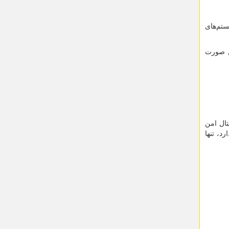
ستم‌های
ن صورت
تال امن
د، تنها