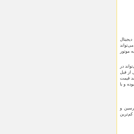
دیجیتال
ی‌تواند
ه موتور
واند در
 از قبل
شد قیمت
ده و با
مدرسین و
کم‌ترین