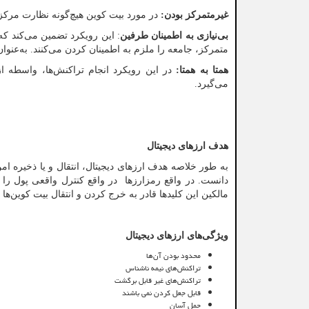
غیرمتمرکز بودن:
در مورد بیت کوین هیچ‌گونه نظارت مرکزی‌
بی‌نیازی به اطمینان طرفین
: این رویکرد تضمین می‌کند که 
متمرکز، جامعه را ملزم به اطمینان کردن می‌کنند. به‌عنوا
همتا به همتا:
در این رویکرد انجام تراکنش‌ها، واسطه ا
می‌گیرد.
هدف ارزهای دیجیتال
به طور خلاصه هدف ارزهای دیجیتال، انتقال و یا ذخیره ام
دانست. در واقع رمزارزها در واقع کنترل واقعی پول را ب
مالکین این کلیدها قادر به خرج کردن و انتقال بیت کوین‌ها خ
ویژگی‌های ارزهای دیجیتال
محدود بودن آن‌ها
تراکنش‌های نیمه ناشناس
تراکنش‌های غیر قابل برگشت
قابل جعل کردن نمی باشند
حمل آسان