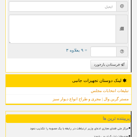
= ۹ بعلاوه ۳
فرستادن بازخورد
لینک دوستان تجهیزات جانبی
تبلیغات انتخابات مجلس
مستر گرین وال | مجری و طراح انواع دیوار سبز
پربیننده ترین ها
مرکز ملی فضای مجازی ادعای وزیر ارتباطات در رابطه با یک مصوبه را تکذیب نمود
محصولات اپل گران می شوند