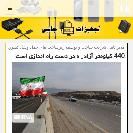
منو
مدیرعامل شركت ساخت و توسعه زیرساخت های حمل ونقل كشور:
440 كیلومتر آزادراه در دست راه اندازی است