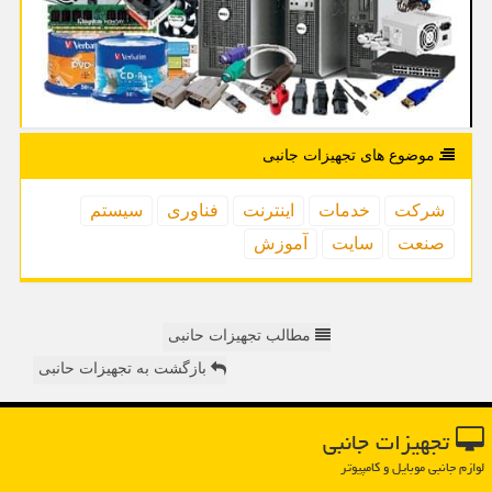
موضوع های تجهیزات جانبی
شركت
خدمات
اینترنت
فناوری
سیستم
صنعت
سایت
آموزش
مطالب تجهیزات حانبی
بازگشت به تجهیزات حانبی
تجهیزات جانبی
لوازم جانبی موبایل و کامپیوتر