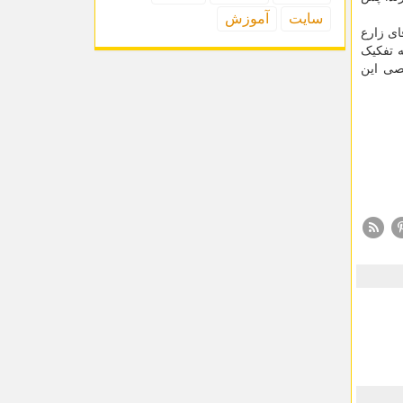
سایت
آموزش
ای زارع
 تفکیک
صی این