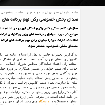
بیانیه سازمان نصر تهران در مورد وزیر ارتباطات پیشنهادی:
صدای بخش خصوصی رکن نهم برنامه های ا
سازمان نظام صنفی کامپیوتری استان تهران در اطلاعیه ا
موضع در مورد سوابق و برنامه های وزیر پیشنهادی ارتباط
اطلاعات، نظرات خودرا بعنوان رکن نهم برنامه های ارائه 
«صدای بخش خصوصی» منتشر نمود.
به گزارش تجهیزات جانبی به نقل از ایسنا در بیانیه سازم
کامپیوتری استان تهران آمده است: تعدادی از تشکل 
آستانه رای اعتماد نمایندگان مجلس شورای اسلامی به
جدید، برای سهم خواهی و تضمین همکاری در دوره چهار 
وزیر و گاهی بدون توجه جدی و عمیق به سوابق و برنا
پیشنهادی، به صدور پیش دستانه بیانیه حمایت مبادرت می و
میان اما سازمان نظام صنفی کامپیوتری استان تهران با نگ
برنامه محور و فنی خود به بررسی و تحلیل سوابق و برن
آقای دکتر زارع پور، وزیر پیشنهادی محترم ارتباطات و فنا
در ادامه آمده است: در معرفی دکتر زارع پور بعنوان وز
ایشان و تحصیلات در
دانشگاه