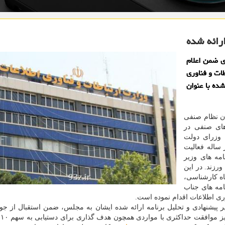
رائه شده
ی ضمن اعلام
ات و فناوری
شده با عنوان
ان نظام صنفی
های صنفی در
 وزرای دولت
ساله فعالیت
مه های وزیر
رزند. در این
اه کارشناسی،
امه های جناب
وری اطلاعات اقدام نموده است.
یر پیشنهادی و تحلیل برنامه ارائه شده ایشان به مجلس، ضمن استقبال از جو
ها