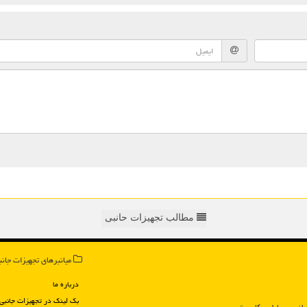
مطالب تجهیزات حانبی
میانبرهای تجهیزات جانب
درباره ما
بک لینک در تجهیزات جانبی