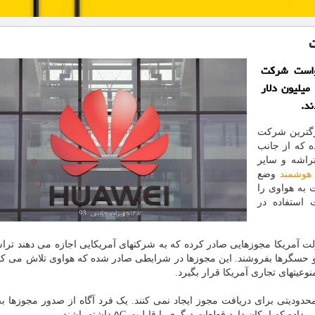
خواست شرکت
میلیون دلار
د.
زرگترین شرکت
 که از جانب
اشه و سایر
هوشمند
وضع
 به هواوی را
استفاده در
ر دولت آمریکا مجوزهایی صادر کرده که به شرکتهای آمریکایی اجازه می دهند ترا
 و حسگرها بفروشند. این مجوزها در شرایطی صادر شده که هواوی تلاش می ک
عیتهای تجاری آمریکا قرار بگیرد.
حدودیتی برای دریافت مجوز ایجاد نمی کنند. یک فرد آگاه از صدور مجوزها به
امکان دارد قطعات دیگری با قابلیت ۵G داشته باشند.