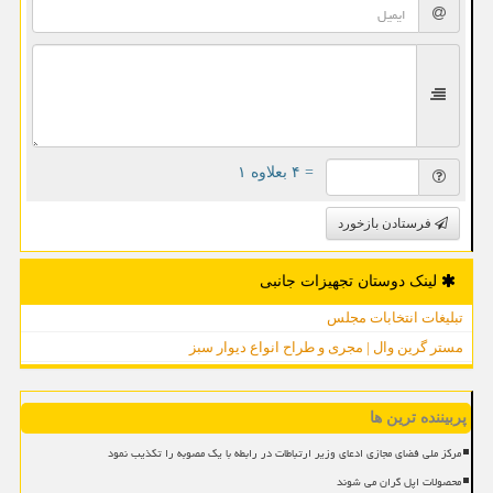
= ۴ بعلاوه ۱
فرستادن بازخورد
لینک دوستان تجهیزات جانبی
تبلیغات انتخابات مجلس
مستر گرین وال | مجری و طراح انواع دیوار سبز
پربیننده ترین ها
مرکز ملی فضای مجازی ادعای وزیر ارتباطات در رابطه با یک مصوبه را تکذیب نمود
محصولات اپل گران می شوند