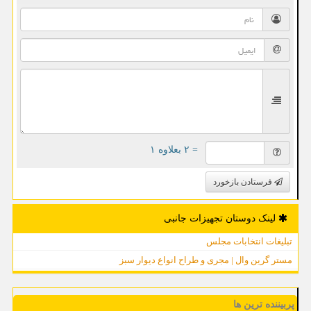
= ۲ بعلاوه ۱
فرستادن بازخورد
لینک دوستان تجهیزات جانبی
تبلیغات انتخابات مجلس
مستر گرین وال | مجری و طراح انواع دیوار سبز
پربیننده ترین ها