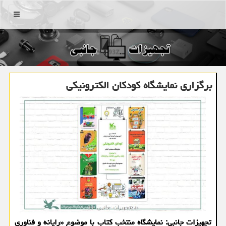
منو
برگزاری نمایشگاه کودکان الکترونیکی
تجهیزات جانبی: نمایشگاه منتخب کتاب با موضوع «رایانه و فناوری