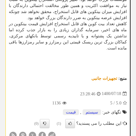
نیاز به موافقت اکثریت و همین طور مخالفت احتمالی دارندگان با
افزایش میزان بیتکوین های قابل استخراج، محقق نخواهد شد چونکه
افزایش عرضه بیتکوین به ضرر دارندگان بزرگ خواهد بود.
کاهش تعداد بیت کوین های قابل استخراج افزایش قیمت بیتکوین در
ماه های اخیر، سرمایه گذاران زیادی را به بازار جذب کرده اما
نداشتن یک پشتوانه و یا تاییدیه رسمی توسط بانکهای مرکزی،
کماکان بزرگ ترین ریسک قیمتی این رمزارز و سایر رمزارزها باقی
مانده است.
منبع:
تجهیزات جانبی
1400/07/18
23:28:46
1136
5
/
5.0
تگهای خبر:
سیستم
,
قیمت
این مطلب را می پسندید؟
(0)
(1)
X