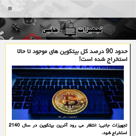
منو
حدود 90 درصد کل بیتکوین های موجود تا حالا
استخراج شده است!
تجهیزات جانبی: انتظار می رود آخرین بیتکوین در سال 2140
استخراج شود.