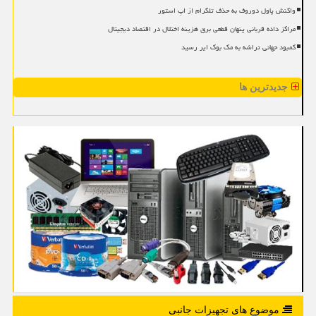
واکنش پاول دوروف به حذف تلگرام از اپ استور
مراکز داده قربانی پنهان قطعی برق هزینه اختلال در اقتصاد دیجیتال
کمبود جهانی تراشه به مک بوک ایر رسید
جدیدترین ها
موضوع های تجهیزات جانبی