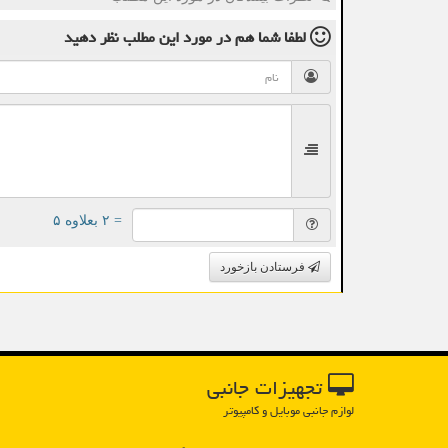
لطفا شما هم
در مورد این مطلب
نظر دهید
= ۲ بعلاوه ۵
فرستادن بازخورد
تجهیزات جانبی
لوازم جانبی موبایل و کامپیوتر