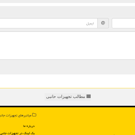
مطالب تجهیزات حانبی
میانبرهای تجهیزات جانب
درباره ما
بک لینک در تجهیزات جانبی