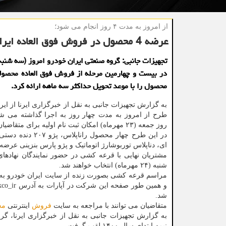
از امروز به مدت ۴ روز انجام می شود؛
عرضه 4 محصول در فروش فوق العاده ایران خودرو
در بیست و چهارمین مرحله از فروش فوق العاده محصول
محصول را با موعد تحویل حداکثر سه ماهه ارائه کرد.
به گزارش تجهیزات جانبی به نقل از خبرگزاری ایرنا از ایر
طرح از امروز به مدت چهار روز به اجرا گذاشته می شود
روز جمعه (۲۳ مهرماه) امکان ثبت نام اولیه برای متقاضیان وجود دارد.
در این طرح چهار محصول راناپ
ای، دناپلاس توربوشارژ اتوماتیک و پژو پارس بنزینی عرض
مشتریان نهایی با قرعه کشی در حضور نمایندگان نهادهای
شنبه (۲۴ مهرماه) انتخاب خواهند شد.
شد.
متقاضیان می توانند با مراجعه به سایت
فروش
اینترنتی
مح
نیمه ابتدای سال ۱۴۰۰ لقب گرفت.