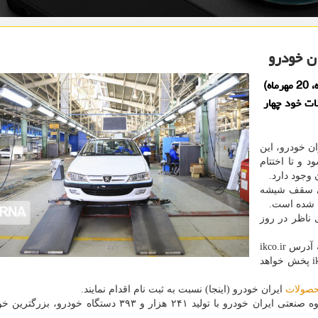
تجهیزات جانبی: گروه صنعتی ایران خودرو امروز (سه شنبه، 20 مهرماه)
ات خود چهار
ان خودرو، این
 و تا اختتام
لاس، پژو ۲۰۷ دنده دستی سقف شیشه
ه شده است.
 ناظر در روز
مراسم قرعه کشی بصورت زنده از سایت ایران خودرو به آدرس ikco.ir
و همین طور صفحه این شرکت در آپارات به آدرس ikco_ir پخش خواهد
صولات
ایران خودرو (اینجا) نسبت به ثبت نام اقدام نمایند.
به گزارش تجهیزات جانبی به نقل از خبرگزاری ایرنا، گروه صنعتی ایران خودرو با تولید ۲۴۱ هزار و ۳۹۳ دستگ