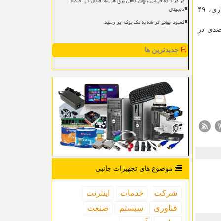
مراکز داده قربانی پنهان قطعی برق هزینه اختلال در اقتصاد
دیجیتال
تولیدات ایران خودرو که در هم سنجی با سال قبل رشد ناچیز هفت دهم درصدی ثبت کرده، مشتمل بر ۲۳۹ هزار و ۱۳۸ دستگاه سواری، ۴۹
کمبود جهانی تراشه به مک بوک ایر رسید
شان جاده مخصوص ۵۳ هزار و چهار دستگاه خودرو تولید کردند که حاکی از رشد ۱۰.۶ درصدی در
جدیدترین ها
موضوع های تجهیزات جانبی
شركت
خدمات
اینترنت
فناوری
سیستم
صنعت