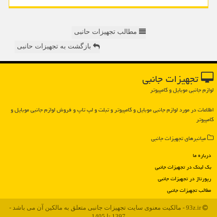
مطالب تجهیزات حانبی
بازگشت به تجهیزات حانبی
تجهیزات جانبی
لوازم جانبی موبایل و کامپیوتر
اطلاعات در مورد لوازم جانبی موبایل و كامپیوتر و تبلت و لپ تاپ و فروش لوازم جانبی موبایل و
كامپیوتر
میانبرهای تجهیزات جانبی
درباره ما
بک لینک در تجهیزات جانبی
رپورتاژ در تجهیزات جانبی
مطالب تجهیزات جانبی
93z.ir - مالکیت معنوی سایت تجهیزات جانبی متعلق به مالکین آن می باشد -
1397 تا 1405