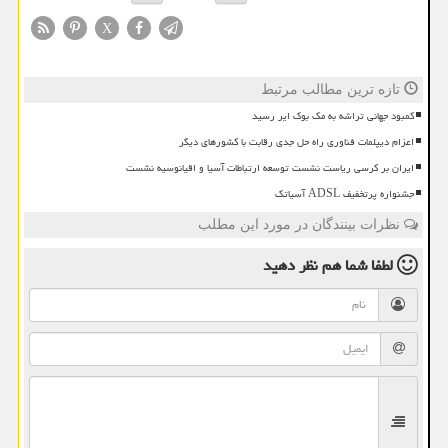
X
تازه ترین مطالب مرتبط
کمبود جهانی تراشه به مک بوک ایر رسید
اعزام دیپلمات فناوری راه حل جدی رقابت با کشورهای دیگر
ایران بر کرسی ریاست نشست توسعه ارتباطات آسیا و اقیانوسیه نشست
جشنواره پرتخفیف ADSL آسیاتک
نظرات بینندگان در مورد این مطلب
لطفا شما هم
نظر دهید