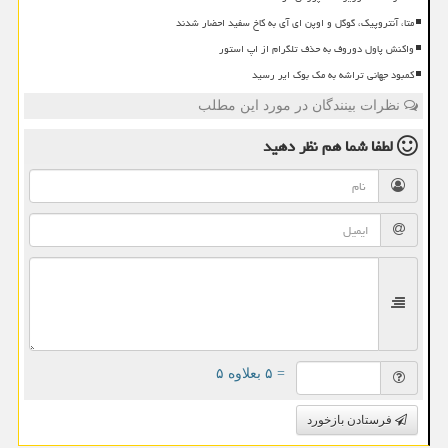
متا، آنتروپیک، گوگل و اوپن ای آی به کاخ سفید احضار شدند
واکنش پاول دوروف به حذف تلگرام از اپ استور
کمبود جهانی تراشه به مک بوک ایر رسید
نظرات بینندگان در مورد این مطلب
لطفا شما هم
نظر دهید
= ۵ بعلاوه ۵
فرستادن بازخورد