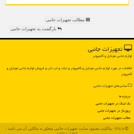
مطالب تجهیزات حانبی
بازگشت به تجهیزات حانبی
تجهیزات جانبی
لوازم جانبی موبایل و کامپیوتر
اطلاعات در مورد لوازم جانبی موبایل و كامپیوتر و تبلت و لپ تاپ و فروش لوازم جانبی موبایل و
كامپیوتر
میانبرهای تجهیزات جانبی
درباره ما
بک لینک در تجهیزات جانبی
رپورتاژ در تجهیزات جانبی
مطالب تجهیزات جانبی
93z.ir - مالکیت معنوی سایت تجهیزات جانبی متعلق به مالکین آن می باشد -
1397 تا 1405