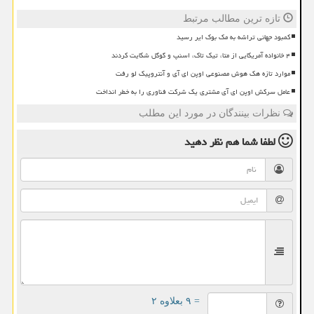
تازه ترین مطالب مرتبط
کمبود جهانی تراشه به مک بوک ایر رسید
۴ خانواده آمریکایی از متا، تیک تاک، اسنپ و گوگل شکایت کردند
موارد تازه هک هوش مصنوعی اوپن ای آی و آنتروپیک لو رفت
عامل سرکش اوپن ای آی مشتری یک شرکت فناوری را به خطر انداخت
نظرات بینندگان در مورد این مطلب
لطفا شما هم
نظر دهید
= ۹ بعلاوه ۲