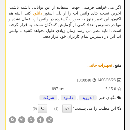
اگر می خواهید فرصتی جهت استفاده از این توانایی داشته باشید،
آخرین نسخه بتای واتس اپ را از پلی استور
دانلود
کنید. البته هم
اکنون، این تغییر هنوز به صورت گسترده در واتس اپ اعمال نشده و
تنها در دسترس تعداد کمی از آزمایش کنندگان نسخه بتا قرار گرفته
است، امابه نظر می رسد زمان زیادی طول نخواهد کشید تا واتس
اپ آنرا در دسترس تمام کاربران خود قرار دهد.
منبع:
تجهیزات جانبی
1400/08/23
10:08:40
897
5
/
5.0
تگهای خبر:
اندروید
,
دانلود
,
شركت
این مطلب را می پسندید؟
(0)
(1)
X