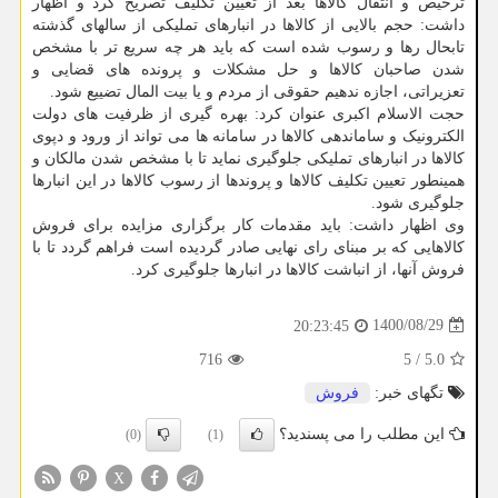
ترخیص و انتقال کالاها بعد از تعیین تکلیف تصریح کرد و اظهار
داشت: حجم بالایی از کالاها در انبارهای تملیکی از سالهای گذشته
تابحال رها و رسوب شده است که باید هر چه سریع تر با مشخص
شدن صاحبان کالاها و حل مشکلات و پرونده های قضایی و
تعزیراتی، اجازه ندهیم حقوقی از مردم و یا بیت المال تضییع شود.
حجت الاسلام اکبری عنوان کرد: بهره گیری از ظرفیت های دولت
الکترونیک و ساماندهی کالاها در سامانه ها می تواند از ورود و دپوی
کالاها در انبارهای تملیکی جلوگیری نماید تا با مشخص شدن مالکان و
همینطور تعیین تکلیف کالاها و پروندها از رسوب کالاها در این انبارها
جلوگیری شود.
وی اظهار داشت: باید مقدمات کار برگزاری مزایده برای فروش
کالاهایی که بر مبنای رای نهایی صادر گردیده است فراهم گردد تا با
فروش آنها، از انباشت کالاها در انبارها جلوگیری کرد.
1400/08/29
20:23:45
716
5
/
5.0
تگهای خبر:
فروش
این مطلب را می پسندید؟
(0)
(1)
X