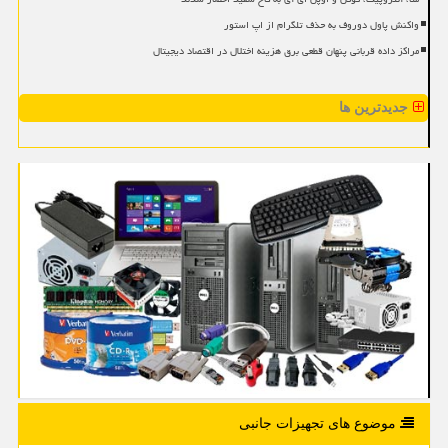
واکنش پاول دوروف به حذف تلگرام از اپ استور
مراکز داده قربانی پنهان قطعی برق هزینه اختلال در اقتصاد دیجیتال
جدیدترین ها
موضوع های تجهیزات جانبی