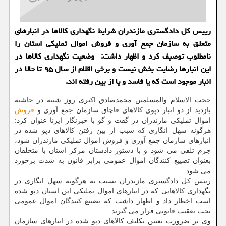
رییس کل دادگستری مازندران شرایط نگهداری کالاها در انبارهای
متعلق به سازمان جمع آوری و فروش اموال تملیکی استان را
نامطلوب توصبف کرد و اظهار داشت: وضعیت نگهداری کالاها در
این انبارها رضایت بخش نیست و برخی اقلام از سال ۹۵ تا حالا در
انبار موجود است که یا فاسد و یا از بین رفته اند.
حجت الاسلام والمسلمین محمدصادق اکبری روز شنبه در حاشیه
بازدید از دو انبار دپوی کالاهای قاچاق سازمان جمع آوری و
فروش
اموال تملیکی مازندران در گفت و گو با خبرنگار ایرنا عنوان کرد:
هرگونه سهل انگاری که سبب از بین رفتن کالاهای دپو شده در
انبارهای سازمان جمع آوری و فروش اموال تملیکی مازندران شود،
جرم تلقی می شود و با دستور دادستان مرکز استان با متخلفان
بعنوان تضییع کنندگان اموال عمومی برابر قانون به شدت برخورد
می شود.
رییس کل دادگستری مازندران نسبت به هرگونه سهل انگاری در
نگهداری کالاهایی که در انبارهای اموال تملیکی این استان دپو شده
است اخطار داد و اظهار داشت که تضییع کنندگان اموال عمومی
تحت تعقیب قانونی قرار می گیرند.
وی بر ضرورت تعیین تکلیف کالاهای دپو شده در انبارهای سازمان