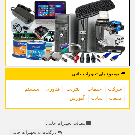
موضوع های تجهیزات جانبی
شركت
خدمات
اینترنت
فناوری
سیستم
صنعت
سایت
آموزش
مطالب تجهیزات حانبی
بازگشت به تجهیزات حانبی