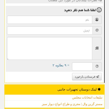
نظرات بینندگان در مورد این مطلب
لطفا شما هم
نظر دهید
= ۹ بعلاوه ۲
فرستادن بازخورد
لینک دوستان تجهیزات جانبی
تبلیغات انتخابات مجلس
مستر گرین وال | مجری و طراح انواع دیوار سبز