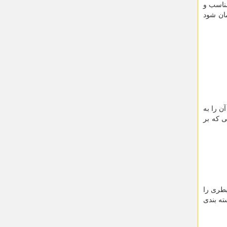
مناسب و
ان شود
ن را به
ی که بر
طری را
ته بندی