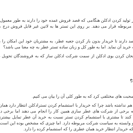
ولید کردن ادکلن هنگامی که قصد فروش عمده خود را دارند به طور معمول ب
ته بندی مربوطه قرار می دهند. بر روی این تستر ها به لاتین غیر قابل فروش درج م
د دارند تا خریدار بدون باز کردن جعبه عطر، به مشتریان خود این امکان را ب
رید آن نماید. اما به طور کل و زبان ساده تستر عطر به چه معنا می باشد؟
تحان کردن بوی ادکلن از سمت شرکت ادکلن ساز که به فروشندگان تحویل د
؟
حبت های مختلفی کرد که به طور کلی آن را بیان می کنیم.
 هم نداشته باشد چرا که خریدار با استشمام کردن تسترادکلن انتظار دارد همان
که برخی از شرکت های عطر سازی همین کار را انجام می دهند اما برخی دیگ
نند تا مشتری با استشمام کردن تستر نسبت به خرید آن عطر تمایل بیشتری
و وابسته به سیاست شرکت مربوطه دارد. اما چیزی که مشخص بوده این است ک
که خریدار انتظار خرید همان عطری را که استشمام کرده را دارد.