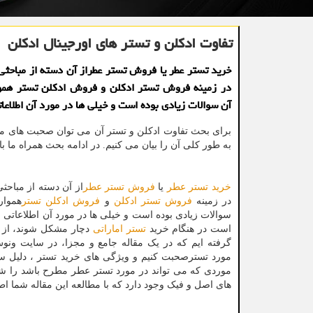
تفاوت ادكلن و تستر های اورجینال ادكلن
خرید تستر عطر یا فروش تستر عطراز آن دسته از مباحثی
در زمینه فروش تستر ادكلن و فروش ادكلن تستر هموا
آن سوالات زیادی بوده است و خیلی ها در مورد آن اطلاعات
برای بحث تفاوت ادکلن و تستر آن می توان صحبت های م
به طور كلی آن را بیان می كنیم. در ادامه بحث همراه ما با
خرید تستر عطر
یا
فروش تستر عطر
از آن دسته از مباحث
در زمینه
فروش تستر ادکلن
و
فروش ادکلن تستر
هموار
سوالات زیادی بوده است و خیلی ها در مورد آن اطلاعاتی ن
است در هنگام خرید
تستر اماراتی
دچار مشکل شوند، از ا
گرفته ایم که در یک مقاله جامع و مجزا، در سایت ونو
مورد تسترصحبت کنیم و ویژگی های خرید تستر ، دلیل س
موردی که می تواند در مورد تستر عطر مطرح باشد را شفا
های اصل و فیک وجود دارد که با مطالعه این مقاله شما ا