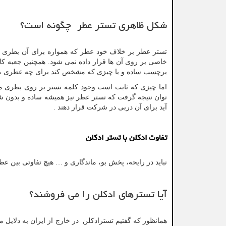
شکل ظاهری تستر عطر چگونه است؟
تستر عطر بر خلاف خود عطر که همواره برای آن بطری ه
خاصی بر روی آن ها قرار داده نمی شود. همچنین جعبه کارت
برچسب ساده و یا چیزی که مشخص کند برای چه عطری می
اما چیزی که ثابت است وجود کلمه تستر بر روی بطری می
توان نتیجه گرفت که تستر عطر نیز همیشه ساده و بدون 
آید برای آن دربی در شرکت قرار دهند .
تفاوت ادکلن با تستر ادکلن
نباید در رایحه، پخش بو، ماندگاری و … هیچ تفاوتی بین عط
آیا تسترهای ادکلن را می فروشند؟
همانظور که گفتیم تسترادکلن در خارج از ایران به دلایل م