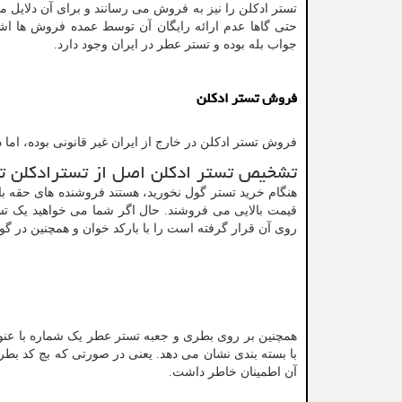
تستر ادکلن را نیز به فروش می رسانند و برای آن دلایل م
حتی گاها عدم ارائه رایگان آن توسط عمده فروش ها اشا
جواب بله بوده و تستر عطر در ایران وجود دارد.
فروش تستر ادکلن
فروش تستر ادکلن در خارج از ایران غیر قانونی بوده، اما
تشخیص تستر ادکلن اصل از تسترادکلن تق
هنگام خرید تستر گول نخورید، هستند فروشنده های حقه ب
قیمت بالایی می فروشند. حال اگر شما می خواهید یک تست
روی آن قرار گرفته است را با بارکد خوان و همچنین در گ
همچنین بر روی بطری و جعبه تستر عطر یک شماره با عنو
با بسته بندی نشان می دهد. یعنی در صورتی که بچ کد بطری
آن اطمینان خاطر داشت.