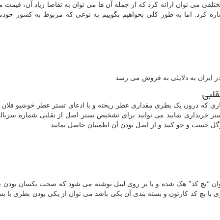
ختلفی می توان ارائه کرد که از جمله آن ها می توان به تقاضا زیاد آن، قیمت 
ره کرد. اما به طور کلی بخواهیم بگوییم به نوعی که مربوط به کشور خودم
 در ایران به دلایلی به فروش می رسد
لبی
ازی که درون یک بطری مقداری عطر ریخته و با ادعای تستر عطر خوشبو فلان آ
ر خریداری نمایید می توانید برای تشخیص تستر اصل از تقلبی شماره سریال
وگل جست و جو کنید و از اصل بودن آن اطمنیان حاصل نمایید
ان “بچ کد” هک شده و یا بر روی لیبل نوشته می شود که صحت یکسان بودن ب
 با بچ کد کارتون و بسته بندی آن یکی باشد می توان از یکی بودن بطری با بس