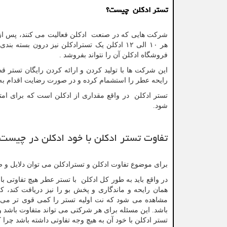
تستر ادکلن چیست؟
شرکت هایی که در صنعت ادکلن فعالیت می کنند، پس از ت
هر ۱۰ الی ۱۲ ادکلن یک تسترادکلن نیز درون بس
فروشگاه ادکلن آن را نتواند بفروشد .
این شرکت ها با تولید کردن و ارائه کردن رایگان تستر قص
رایحه عطر را استشمام کرده و در صورت رضایت اقدام به خ
تستر ادکلن در واقع مقداری از ادکلن است که برای ام
شود.
تفاوت تستر ادکلن با خود ادکلن در چیست
برای موضوع تفاوت ادکلن و تسترادکلن می توان دلایل و ص
در واقع باید به طور کل ادکلن با تستر عطر هیچ تفاوتی با
همان رایحه و ماندگاری و پخش بو را نیز دریافت کند، 
مشاهده می شود که نت اولیه تستر را کمی قوی تر می ک
باشد. این مسئله برای هر شرکتی می تواند متفاوت باشد 
تستر ادکلن با خود آن به هیچ وجه تفاوتی داشته باشد چرا 