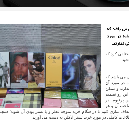
 می باشد كه
ره در مورد
ی ندارند.
ختلفی كرد كه
شید.
ی می باشد که
ه در مورد آن
دارند و ممکن
ین رو تصمیم
س پرفیوم در
اخت آن و هر
ف سازی کنیم تا در هنگام خرید متوجه عطر و یا تستر بودن آن شوید؛ همچن
طلاعات کاملی در مورد خرید تستر ادکلن به دست می آورید.