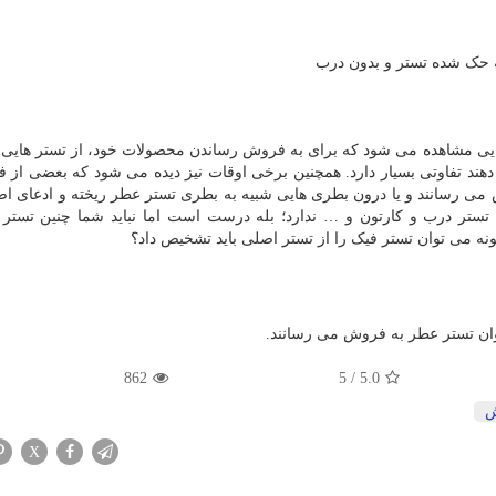
 حک شده تستر و بدون درب
 هایی مشاهده می شود که برای به فروش رساندن محصولات خود، از تستر هایی 
هند تفاوتی بسیار دارد. همچنین برخی اوقات نیز دیده می شود که بعضی از 
 می رسانند و یا درون بطری هایی شبیه به بطری تستر عطر ریخته و ادعای ا
تر درب و کارتون و … ندارد؛ بله درست است اما نباید شما چنین تستر ه
ه می توان تستر فیک را از تستر اصلی باید تشخیص داد؟
وان تستر عطر به فروش می رسانند.
862
5
/
5.0
ش
X