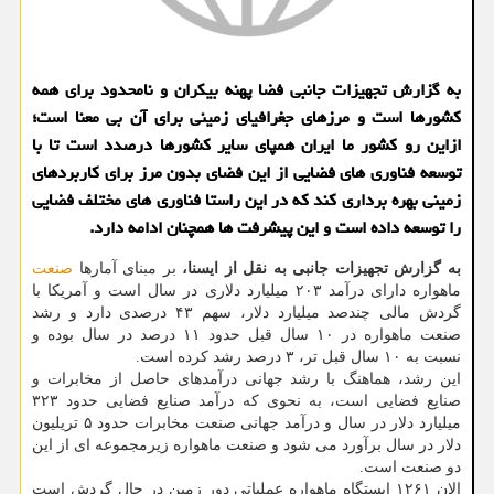
به گزارش تجهیزات جانبی فضا پهنه بیکران و نامحدود برای همه
کشورها است و مرزهای جغرافیای زمینی برای آن بی معنا است؛
ازاین رو کشور ما ایران همپای سایر کشورها درصدد است تا با
توسعه فناوری های فضایی از این فضای بدون مرز برای کاربردهای
زمینی بهره برداری کند که در این راستا فناوری های مختلف فضایی
را توسعه داده است و این پیشرفت ها همچنان ادامه دارد.
به گزارش تجهیزات جانبی به نقل از ایسنا،
بر مبنای آمارها
صنعت
ماهواره دارای درآمد ۲۰۳ میلیارد دلاری در سال است و آمریکا با
گردش مالی چندصد میلیارد دلار، سهم ۴۳ درصدی دارد و رشد
صنعت ماهواره در ۱۰ سال قبل حدود ۱۱ درصد در سال بوده و
نسبت به ۱۰ سال قبل تر، ۳ درصد رشد کرده است.
این رشد، هماهنگ با رشد جهانی درآمدهای حاصل از مخابرات و
صنایع فضایی است، به نحوی که درآمد صنایع فضایی حدود ۳۲۳
میلیارد دلار در سال و درآمد جهانی صنعت مخابرات حدود ۵ تریلیون
دلار در سال برآورد می شود و صنعت ماهواره زیرمجموعه ای از این
دو صنعت است.
الان ۱۲۶۱ ایستگاه ماهواره عملیاتی دور زمین در حال گردش است