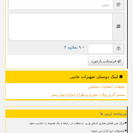
= ۹ بعلاوه ۳
فرستادن بازخورد
لینک دوستان تجهیزات جانبی
تبلیغات انتخابات مجلس
مستر گرین وال | مجری و طراح انواع دیوار سبز
پربیننده ترین ها
مرکز ملی فضای مجازی ادعای وزیر ارتباطات در رابطه با یک مصوبه را تکذیب نمود
محصولات اپل گران می شوند