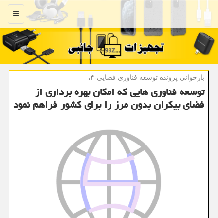
منو
بازخوانی پرونده توسعه فناوری فضایی-۴،
توسعه فناوری هایی كه امكان بهره برداری از
فضای بیكران بدون مرز را برای كشور فراهم نمود