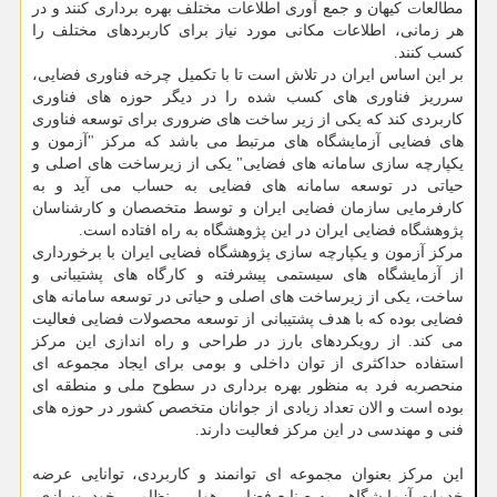
مطالعات کیهان و جمع آوری اطلاعات مختلف بهره برداری کنند و در
هر زمانی، اطلاعات مکانی مورد نیاز برای کاربردهای مختلف را
کسب کنند.
بر این اساس ایران در تلاش است تا با تکمیل چرخه فناوری فضایی،
سرریز فناوری های کسب شده را در دیگر حوزه های فناوری
کاربردی کند که یکی از زیر ساخت های ضروری برای توسعه فناوری
های فضایی آزمایشگاه های مرتبط می باشد که مرکز "آزمون و
یکپارچه سازی سامانه های فضایی" یکی از زیرساخت های اصلی و
حیاتی در توسعه سامانه های فضایی به حساب می آید و به
کارفرمایی سازمان فضایی ایران و توسط متخصصان و کارشناسان
پژوهشگاه فضایی ایران در این پژوهشگاه به راه افتاده است.
مرکز آزمون و یکپارچه سازی پژوهشگاه فضایی ایران با برخورداری
از آزمایشگاه های سیستمی پیشرفته و کارگاه های پشتیبانی و
ساخت، یکی از زیرساخت های اصلی و حیاتی در توسعه سامانه های
فضایی بوده که با هدف پشتیبانی از توسعه محصولات فضایی فعالیت
می کند. از رویکردهای بارز در طراحی و راه اندازی این مرکز
استفاده حداکثری از توان داخلی و بومی برای ایجاد مجموعه ای
منحصربه فرد به منظور بهره برداری در سطوح ملی و منطقه ای
بوده است و الان تعداد زیادی از جوانان متخصص کشور در حوزه های
فنی و مهندسی در این مرکز فعالیت دارند.
این مرکز بعنوان مجموعه ای توانمند و کاربردی، توانایی عرضه
خدمات آزمایشگاهی به صنایع فضایی، هوایی، نظامی، خودروسازی،