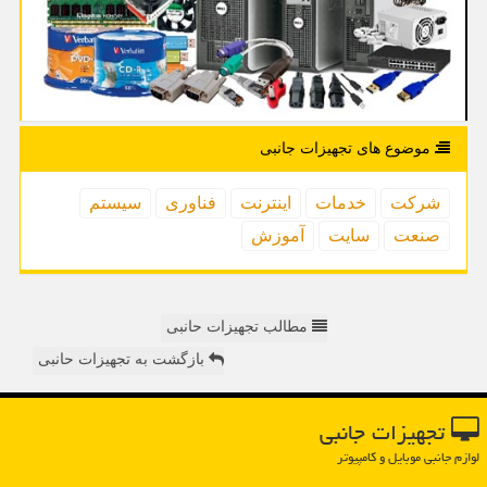
موضوع های تجهیزات جانبی
شركت
خدمات
اینترنت
فناوری
سیستم
صنعت
سایت
آموزش
مطالب تجهیزات حانبی
بازگشت به تجهیزات حانبی
تجهیزات جانبی
لوازم جانبی موبایل و کامپیوتر