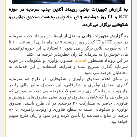
به گزارش تجهیزات جانبی رویداد آنلاین جذب سرمایه در حوزه
ICT و IT روز دوشنبه، ۹ تیر ماه جاری به همت صندوق نوآوری و
شكوفایی برگزار می گردد.
به گزارش تجهیزات جانبی به نقل از ایسنا
، در رویداد جذب سرمایه
در حوزه ICT و IT که در روز دوشنبه ۹ تیر ماه جاری از ساعت ۱۰ تا
۱۲ به صورت آنلاین برگزار می شود، ۶ استارتاپ این حوزه توانمندی
های خویش را به سرمایه گذاران خطرپذیر عرضه می کنند.
در این رویداد همینطور
خدمات
صندوق نوآوری و شکوفایی در حوزه
سرمایه گذاری تشریح شده و شرایط استفاده از این خدمات به
مخاطبان عرضه می شود.
بر مبنای اعلام صندوق نوآوری و شکوفایی، در طرح هم سرمایه
گذاری صندوق نوآوری و شکوفایی، این صندوق منابع مالی را در
چارچوب سرمایه گذاری و نه تسهیلات عرضه می دهد، به صورتی که
هر طرحی را که عاملان صندوق نوآوری یعنی صندوق های پژوهش و
فناوری، حاضر به مشارکت ۲۰ درصدی در آن طرح باشند، صندوق
نوآوری و شکوفایی بسته به سطح فناوری و اولویت راهبردی تا ۸۰
درصد از منابع باقیمانده را تأمین کرده و در سود و زیان طرح سهیم
خواهد بود.