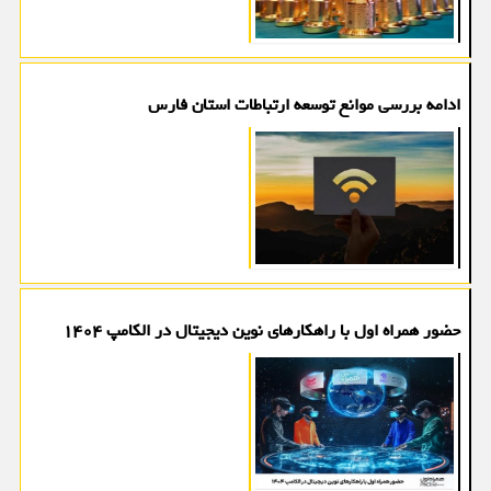
ادامه بررسی موانع توسعه ارتباطات استان فارس
حضور همراه اول با راهکارهای نوین دیجیتال در الکامپ ۱۴۰۴