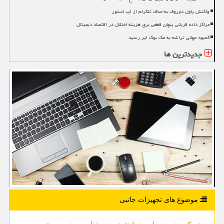
واکنش پاول دوروف به حذف تلگرام از اپ استور
مراکز داده قربانی پنهان قطعی برق هزینه اختلال در اقتصاد دیجیتال
کمبود جهانی تراشه به مک بوک ایر رسید
جدیدترین ها
موضوع های تجهیزات جانبی