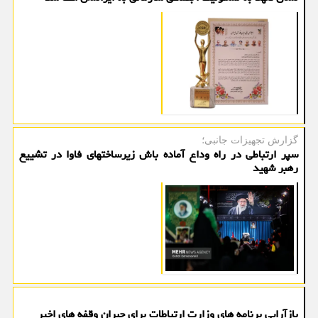
گزارش تجهیزات جانبی؛
سپر ارتباطی در راه وداع آماده باش زیرساختهای فاوا در تشییع
رهبر شهید
بازآرایی برنامه های وزارت ارتباطات برای جبران وقفه های اخیر