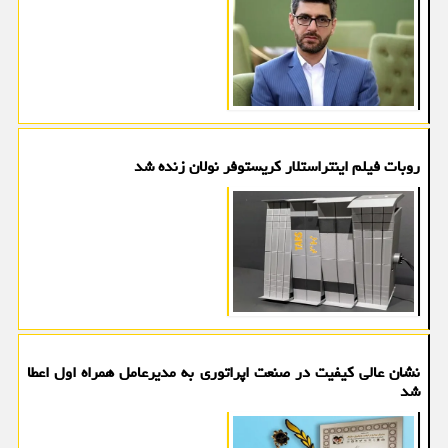
روبات فیلم اینتراستلار کریستوفر نولان زنده شد
نشان عالی کیفیت در صنعت اپراتوری به مدیرعامل همراه اول اعطا
شد