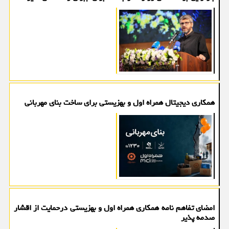
همکاری دیجیتال همراه اول و بهزیستی برای ساخت بنای مهربانی
امضای تفاهم نامه همکاری همراه اول و بهزیستی درحمایت از اقشار
صدمه پذیر