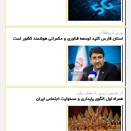
وزیر ارتباطات:
استان فارس کلید توسعه فناوری و حکمرانی هوشمند کشور است
از تندیس زرین تا نشان ملی
همراه اول الگوی پایداری و مسئولیت اجتماعی ایران