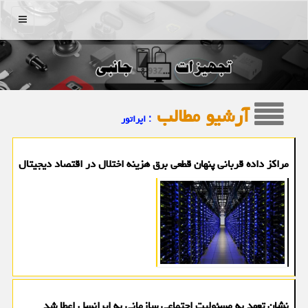
منو
آرشیو مطالب
: اپراتور
مراکز داده قربانی پنهان قطعی برق هزینه اختلال در اقتصاد دیجیتال
نشان تعهد به مسئولیت اجتماعی سازمانی به ایرانسل اعطا شد